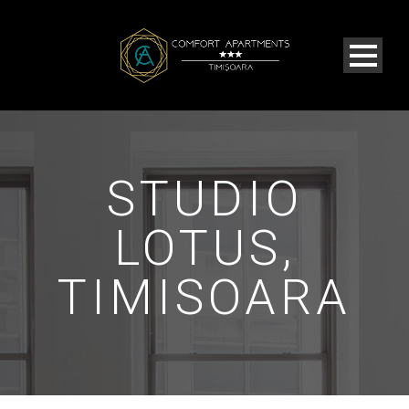
STUDIO
LOTUS,
TIMISOARA