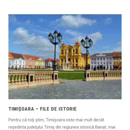
TIMIŞOARA – FILE DE ISTORIE
Pentru că toţi ştim, Timişoara este mai mult decât
reşedinta judeţului Timiş din regiunea istorică Banat, mai