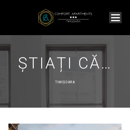
ȘTIAȚI CĂ…
TIMIȘOARA