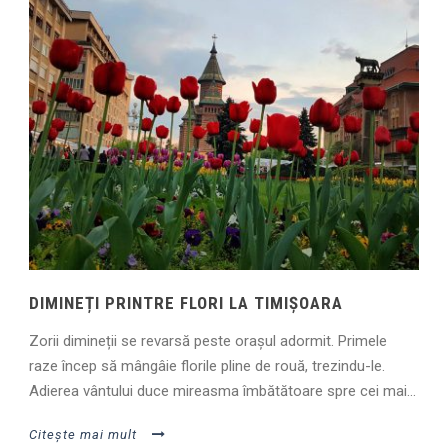
DIMINEȚI PRINTRE FLORI LA TIMIȘOARA
Zorii dimineții se revarsă peste orașul adormit. Primele
raze încep să mângâie florile pline de rouă, trezindu-le.
Adierea vântului duce mireasma îmbătătoare spre cei mai...
Citește mai mult