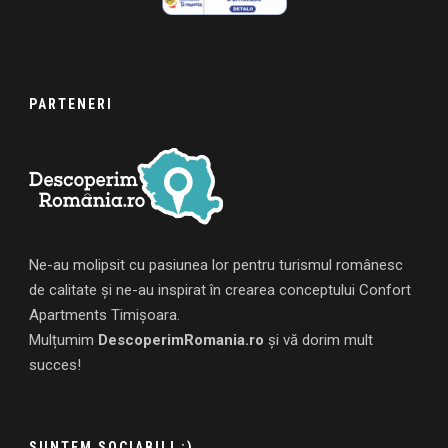
PARTENERI
Ne-au molipsit cu pasiunea lor pentru turismul românesc
de calitate și ne-au inspirat în crearea conceptului Confort
Apartments Timișoara.
Mulțumim
DescoperimRomania.ro
și vă dorim mult
succes!
SUNTEM SOCIABILI :)