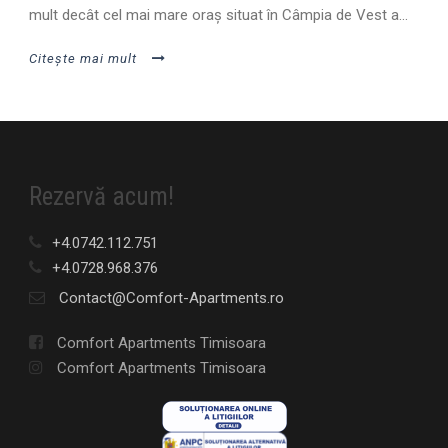
mult decât cel mai mare oraş situat în Câmpia de Vest a...
Citește mai mult
Rezervă acum!
+4.0742.112.751
+4.0728.968.376
Contact@Comfort-Apartments.ro
Comfort Apartments Timisoara
Comfort Apartments Timisoara